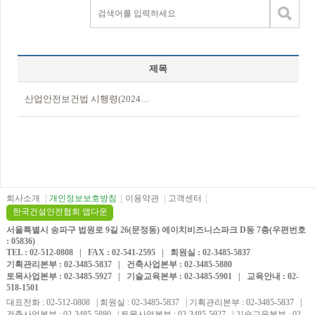
제목
산업안전보건법 시행령(2024.06.25)
회사소개
개인정보보호방침
이용약관
고객센터
한국건설안전협회 앱다운
서울특별시 송파구 법원로 9길 26(문정동) 에이치비즈니스파크 D동 7층(우편번호
: 05836)
TEL : 02-512-0808 | FAX : 02-541-2595 | 회원실 : 02-3485-5837
기획관리본부 : 02-3485-5837 | 건축사업본부 : 02-3485-5880
토목사업본부 : 02-3485-5927 | 기술교육본부 : 02-3485-5901 | 교육안내 : 02-
518-1501
대표전화 : 02-512-0808 | 회원실 : 02-3485-5837 | 기획관리본부 : 02-3485-5837 |
건축사업본부 : 02-3485-5880 | 토목사업본부 : 02-3485-5927 | 기술교육본부 : 02-