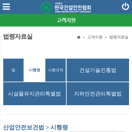
고객지원
법령자료실
고객지원
법령자료실
산업안전보건법
건설기술진흥법
법
시행령
시행규칙
시설물유지관리특별법
지하안전관리특별법
산업안전보건법 > 시행령