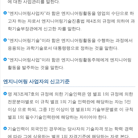
에 대한 사업관리를 말한다.
"엔지니어링사업자"라 함은 엔지니어링활동을 영업의 수단으로 하
고자 하는 자로서 엔지니어링기술진흥법 제4조의 규정에 의하여 과
학기술부장관에게 신고한 자를 말한다.
"엔지니어링기술"이라 함은 엔지니어링활동을 수행하는 과정에서
응용되는 과학기술로서 대통령령으로 정하는 것을 말한다.
"엔지니어링사업"이라 함은 엔지니어링활동주체에게 엔지니어링
활동을 발주하는 것을 말한다.
엔지니어링 사업자의 신고기준
영 제3조제7호의 규정에 의한 기술인력은 영 별표 1의 규정에 의한
전문분야별로 이 규칙 별표 1의 기술 인력란에 해당하는 자는 5인
이상 으로 하되, 그중 1인 이상이 영 별표1의 기술부문별로 이 규칙
별표 1의 필수기술인력란에 해당하는 자이어야 한다.
기술인력이 외국인인 경우에는 당사자의 기술자격 또는 학력·경력
에 따라 그에 상응하는 별표 1의 자격기준에 해당하는 자로 본다.