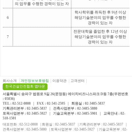
의 업무를 수행한 경력이 있는 자
학사학위를 취득한 후 9년 이상
6
해당기술분야의 업무를 수행한
경력이 있는 자
전문대학을 졸업한 후 12년 이상
7
해당기술분야의 업무를 수행한
경력이 있는 자
회사소개
개인정보보호방침
이용약관
고객센터
한국건설안전협회 앱다운
서울특별시 송파구 법원로 9길 26(문정동) 에이치비즈니스파크 D동 7층(우편번호
: 05836)
TEL : 02-512-0808 | FAX : 02-541-2595 | 회원실 : 02-3485-5837
기획관리본부 : 02-3485-5837 | 건축사업본부 : 02-3485-5880
토목사업본부 : 02-3485-5927 | 기술교육본부 : 02-3485-5901 | 교육안내 : 02-
518-1501
대표전화 : 02-512-0808 | 회원실 : 02-3485-5837 | 기획관리본부 : 02-3485-5837 |
건축사업본부 : 02-3485-5880 | 토목사업본부 : 02-3485-5927 | 기술교육본부 : 02-