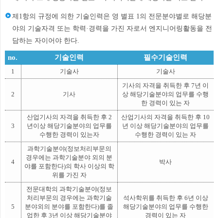
제1항의 규정에 의한 기술인력은 영 별표 1의 전문분야별로 해당분
야의 기술자격 또는 학력·경력을 가진 자로서 엔지니어링활동을 전
담하는 자이어야 한다.
no.
기술인력
필수기술인력
1
기술사
기술사
기사의 자격을 취득한 후 7년 이
2
기사
상 해당기술분야의 업무를 수행
한 경력이 있는 자
산업기사의 자격을 취득한 후 2
산업기사의 자격을 취득한 후 10
3
년이상 해당기술분야의 업무를
년 이상 해당기술분야의 업무를
수행한 경력이 있는자
수행한 경력이 있는 자
과학기술분야(정보처리부문의
경우에는 과학기술분야 외의 분
4
박사
야를 포함한다)의 학사 이상의 학
위를 가진 자
전문대학의 과학기술분야(정보
처리부문의 경우에는 과학기술
석사학위를 취득한 후 6년 이상
5
분야외의 분야를 포함한다)를 졸
해당기술분야의 업무를 수행한
업한 후 3년 이상 해당기술분야
경력이 있는 자