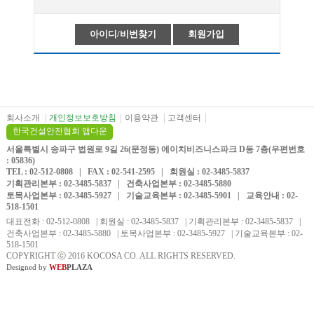
아이디/비번찾기
회원가입
회사소개
개인정보보호방침
이용약관
고객센터
한국건설안전협회 앱다운
서울특별시 송파구 법원로 9길 26(문정동) 에이치비즈니스파크 D동 7층(우편번호
: 05836)
TEL : 02-512-0808 | FAX : 02-541-2595 | 회원실 : 02-3485-5837
기획관리본부 : 02-3485-5837 | 건축사업본부 : 02-3485-5880
토목사업본부 : 02-3485-5927 | 기술교육본부 : 02-3485-5901 | 교육안내 : 02-
518-1501
대표전화 : 02-512-0808 | 회원실 : 02-3485-5837 | 기획관리본부 : 02-3485-5837 |
건축사업본부 : 02-3485-5880 | 토목사업본부 : 02-3485-5927 | 기술교육본부 : 02-
518-1501
COPYRIGHT
ⓒ
2016 KOCOSA CO. ALL RIGHTS RESERVED.
Designed by
WEB
PLAZA