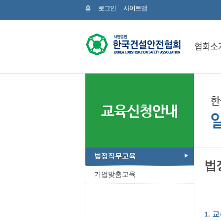
홈
로그인
사이트맵
협회소
교육신청안내
법정직무교육
법
기업맞춤교육
1.