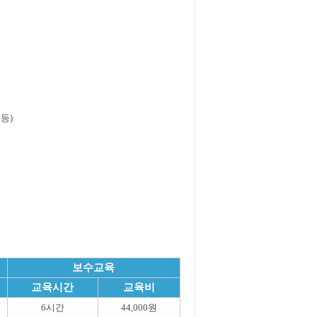
등)
보수교육
교육시간
교육비
6시간
44,000원