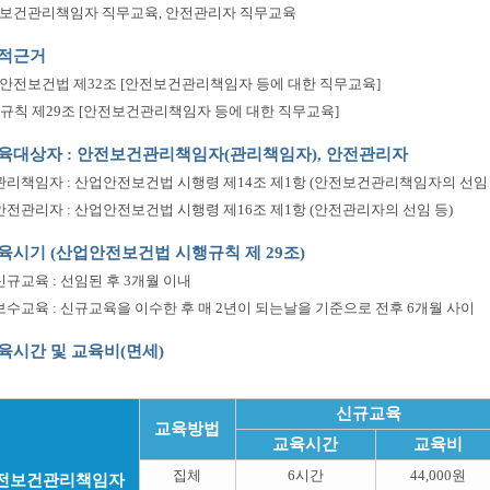
전보건관리책임자 직무교육, 안전관리자 직무교육
법적근거
업안전보건법 제32조 [안전보건관리책임자 등에 대한 직무교육]
규칙 제29조 [안전보건관리책임자 등에 대한 직무교육]
 교육대상자 : 안전보건관리책임자(관리책임자), 안전관리자
 관리책임자 : 산업안전보건법 시행령 제14조 제1항 (안전보건관리책임자의 선임 
 안전관리자 : 산업안전보건법 시행령 제16조 제1항 (안전관리자의 선임 등)
교육시기 (산업안전보건법 시행규칙 제 29조)
 신규교육 : 선임된 후 3개월 이내
 보수교육 : 신규교육을 이수한 후 매 2년이 되는날을 기준으로 전후 6개월 사이
교육시간 및 교육비(면세)
신규교육
교육방법
교육시간
교육비
집체
6시간
44,000원
전보건관리책임자