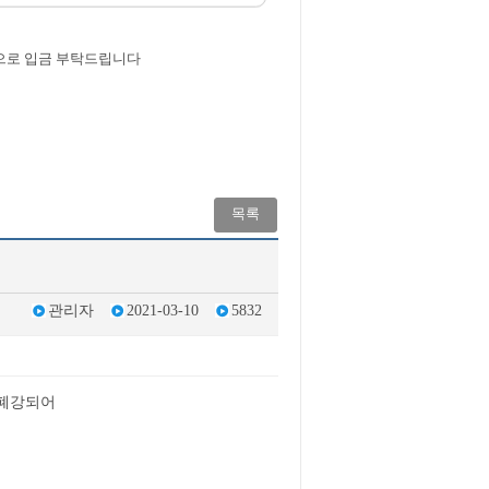
" 으로 입금 부탁드립니다
목록
관리자
2021-03-10
5832
 폐강되어