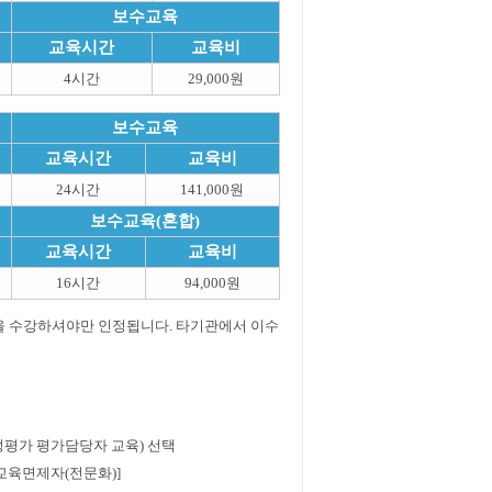
보수교육
교육시간
교육비
4시간
29,000원
보수교육
교육시간
교육비
24시간
141,000원
보수교육(혼합)
교육시간
교육비
16시간
94,000원
을 수강하셔야만 인정됩니다. 타기관에서 이수
험성평가 평가담당자 교육) 선택
수교육면제자(전문화)]