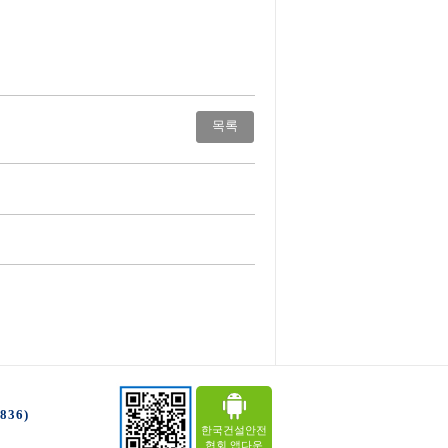
목록
36)
한국건설안전
협회 앱다운