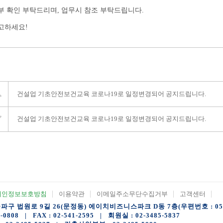
부 확인 부탁드리며, 업무시 참조 부탁드립니다.
고하세요!
건설업 기초안전보건교육 코로나19로 일정변경되어 공지드립니다.
건설업 기초안전보건교육 코로나19로 일정변경되어 공지드립니다.
개인정보보호방침
이용약관
이메일주소무단수집거부
고객센터
구 법원로 9길 26(문정동) 에이치비즈니스파크 D동 7층(우편번호 : 058
2-0808 | FAX : 02-541-2595 | 회원실 : 02-3485-5837