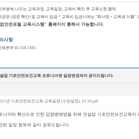
하단부분에 나오는 교육과정, 교육일정, 교육비 확인 후 교육신청 클릭
참석공문 (공문 확인) 및 교육비 입금 * 교육비 입금시에는 "회사명 + 교육생 이름
"산업안전포털 교육시스템" 홈페이지 통해서 가능합니다.
문의사항
본부 02.518.1501
설업 기초안전보건교육 코로나19로 일정변경되어 공지드립니다.
021년 기초안전보건교육 교육일정 (수정일정)_03.10.pdf
로나19의 확산으로 인한 감염병예방을 위해 건설업 기초안전보건교육이
강된 일정 첨부와 같이 공유드립니다.