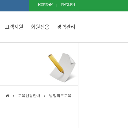
KOREAN
ENGLISH
고객지원
회원전용
경력관리
교육신청안내
법정직무교육