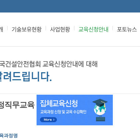
개
기술보유현황
사업현황
교육신청안내
포토뉴스
정직무교육
 교육과정명