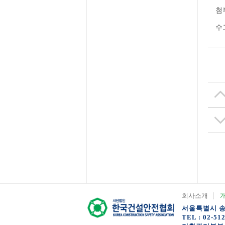
첨
수
회사소개
서울특별시 송파
TEL : 02-51