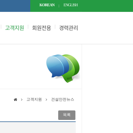
KOREAN
ENGLISH
고객지원
회원전용
경력관리
고객지원
건설안전뉴스
목록