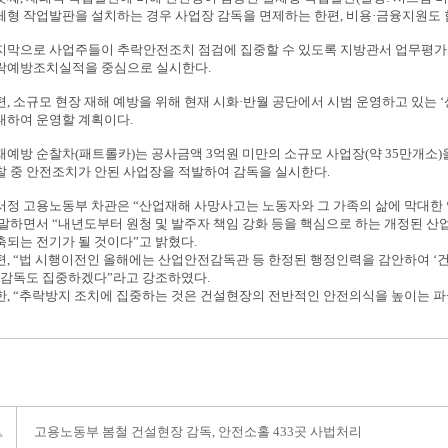
체형 작업발판을 설치하는 경우 사업장 감독을 면제하는 한편, 비용·금융지원도 
지막으로 사업주들이 추락안전조치 점검에 집중할 수 있도록 지방관서 업무평가
락예방조치실적을 중심으로 실시한다.
편, 소규모 현장 재해 예방을 위해 현재 시화·반월 공단에서 시범 운영하고 있는 
대하여 운영할 계획이다.
재예방 순찰차(패트롤카)는 공사금액 3억원 미만의 소규모 사업장(약 35만개소
찰 중 안전조치가 안된 사업장을 적발하여 감독을 실시한다.
서정 고용노동부 차관은 “산업재해 사망사고는 노동자와 그 가족의 삶에 막대한 
 말하면서 “내년도부터 원청 및 발주자 책임 강화 등을 핵심으로 하는 개정된 
축되는 전기가 될 것이다”고 밝혔다.
편, “법 시행이전인 올해에는 산업안전감독관 등 한정된 행정인력을 감안하여 ‘
, 감독도 집중하겠다”라고 강조하였다.
한, “추락방지 조치에 집중하는 것은 건설현장의 전반적인 안전의식을 높이는 파
고용노동부 봄철 건설현장 감독, 안전소홀 433곳 사법처리