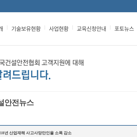
개
기술보유현황
사업현황
교육신청안내
포토뉴스
설안전뉴스
018년 산업재해 사고사망만인율 소폭 감소