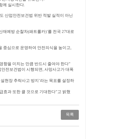
함께 실시한다.
도 산업안전보건법 위반 적발 실적이 아닌
‘산재예방 순찰차(패트롤카)’를 전국 27대로
)을 중심으로 운영하여 안전의식을 높이고,
영향을 미치는 만큼 반드시 줄여야 한다”
산업안전보건법이 시행되면, 사망사고가 대폭
건설현장 추락사고 방지’라는 목표를 설정하
급효과 또한 클 것으로 기대한다”고 밝혔
목록