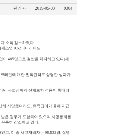
관리자
2019-05-03
9304
 보다 소폭 감소하였다.
(제조업 0.52퍼미리아드
설업이 485명으로 절반을 차지하고 있다(제
워크레인에 대한 밀착관리로 상당한 성과가
인 미만 사업장까지 산재보험 적용이 확대되
난해 사망했더라도, 유족급여가 올해 지급
여를 받은 경우가 포함되어 있으며 사망통계를
 꾸준히 감소하고 있다.
하였고, 이 중 사고재해자는 90,832명, 질병