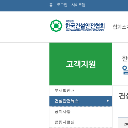
홈
로그인
사이트맵
협회소
고객지원
부서별안내
건
건설안전뉴스
공지사항
법령자료실
2