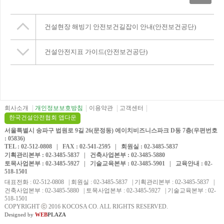
건설현장 해빙기 안전보건길잡이 안내(안전보건공단)
건설안전지표 가이드(안전보건공단)
회사소개
개인정보보호방침
이용약관
고객센터
한국건설안전협회 앱다운
서울특별시 송파구 법원로 9길 26(문정동) 에이치비즈니스파크 D동 7층(우편번호
: 05836)
TEL : 02-512-0808 | FAX : 02-541-2595 | 회원실 : 02-3485-5837
기획관리본부 : 02-3485-5837 | 건축사업본부 : 02-3485-5880
토목사업본부 : 02-3485-5927 | 기술교육본부 : 02-3485-5901 | 교육안내 : 02-
518-1501
대표전화 : 02-512-0808 | 회원실 : 02-3485-5837 | 기획관리본부 : 02-3485-5837 |
건축사업본부 : 02-3485-5880 | 토목사업본부 : 02-3485-5927 | 기술교육본부 : 02-
518-1501
COPYRIGHT
ⓒ
2016 KOCOSA CO. ALL RIGHTS RESERVED.
Designed by
WEB
PLAZA