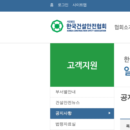
홈
로그인
사이트맵
협회소
고객지원
부서별안내
공
건설안전뉴스
공지사항
법령자료실
폭