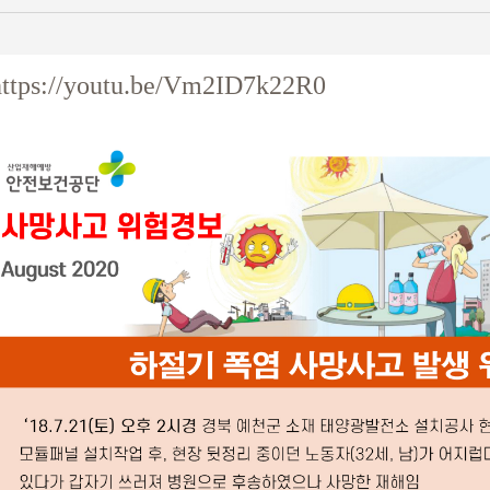
https://youtu.be/Vm2ID7k22R0