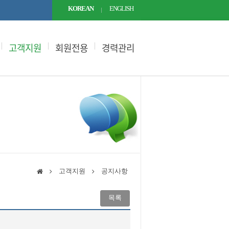
KOREAN
ENGLISH
고객지원
회원전용
경력관리
고객지원
공지사항
목록