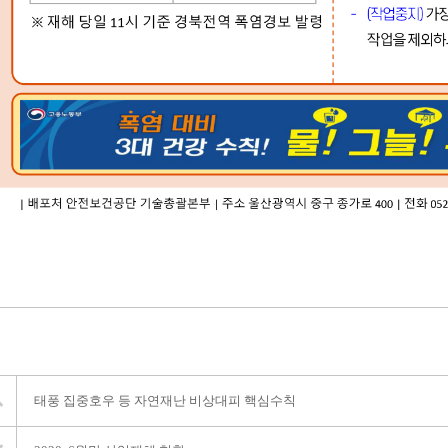
태풍 집중호우 등 자연재난 비상대피 핵심수칙