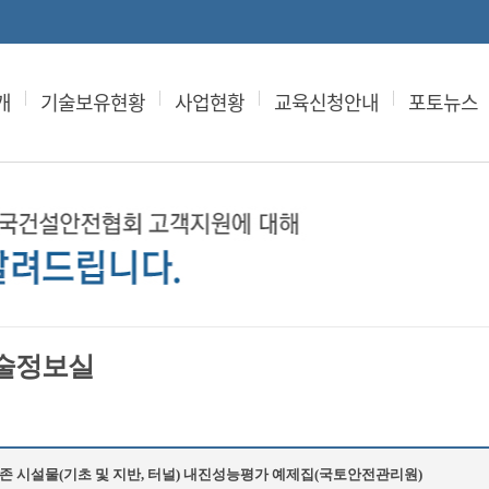
개
기술보유현황
사업현황
교육신청안내
포토뉴스
술정보실
존 시설물(기초 및 지반, 터널) 내진성능평가 예제집(국토안전관리원)