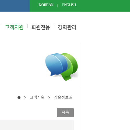
KOREAN
ENGLISH
고객지원
회원전용
경력관리
고객지원
기술정보실
목록