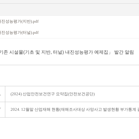
진성능평가(지반).pdf
진성능평가(터널).pdf
기존 시설물(기초 및 지반, 터널) 내진성능평가 예제집」 발간 알림
(2024) 산업안전보건연구 요약집(안전보건공단)
2024. 12월말 산업재해 현황(재해조사대상 사망사고 발생현황 부가통계 