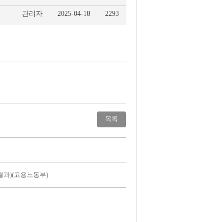
관리자
2025-04-18
2293
목록
결과)(고용노동부)