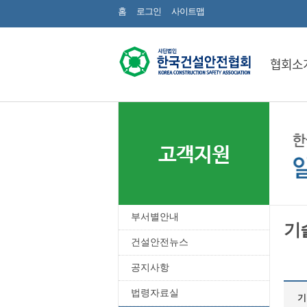
홈
로그인
사이트맵
협회소
고객지원
부서별안내
기
건설안전뉴스
공지사항
법령자료실
기